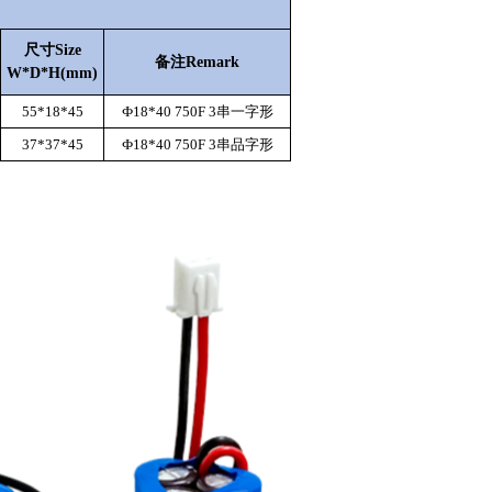
尺寸
Size
备注
Remark
W*D*H(mm)
55*18*45
Ф18*40 750F 3串一字形
37*37*45
Ф18*40 750F 3串品字形