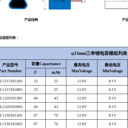
产品结构 产品原
品选型列表：
φ13mm
三
串锂电容模组列表
容量
Capacitance
产品
型号
最高电压
最低电压
Part Number
MaxVoltage
MinVoltage
F
mAh
L13133S1A01
23
25
12.6V
8.1V
L13133S1B01
23
25
12.6V
8.1V
L13203S1A01
40
43
12.6V
8.1V
L13203S1B01
40
43
12.6V
8.1V
L13303S1A01
67
70
12.6V
8.1V
L13303S1B01
67
70
12.6V
8.1V