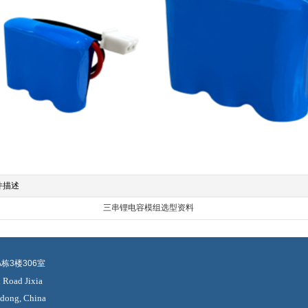
件描述
三串锂电容模组选型资料
3楼306室
Road​ Jixia
gdong, China