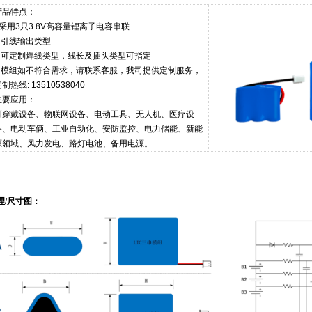
产品特点：
●采用3只3.8V高容量锂离子电容串联
● 引线输出类型
● 可定制焊线类型，线长及插头类型可指定
● 模组如不符合需求，请联系客服，我司提供定制服务，
制热线: 13510538040
主要应用：
可穿戴设备、物联网设备、电动工具、无人机、医疗设
备、电动车俩、工业自动化、安防监控、电力储能、新能
源领域、风力发电、路灯电池、备用电源。
/尺寸图：