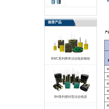
推荐产品
产
BWC系列两串法拉电容模组
B
B
B
B
BH系列密封型法拉电容
B
B