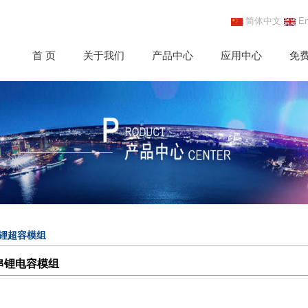
简体中文
En
首 页
关于我们
产品中心
应用中心
免
C锂超容模组
三串锂电容