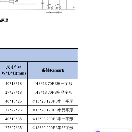
理
尺寸
Size
备注
Remark
W*D*H(mm)
40*13*18
Ф
13*13 70F
3
串一字形
27*27*18
Ф
13*13 70F
3
串品字形
40*13*25
Ф13
*
20
120
F
3
串一字形
27*27*25
Ф13
*
20
120
F
3
串品字形
40*13*35
Ф13
*
30
200
F
3
串一字形
27*27*35
Ф13
*
30
200
F
3
串品字形