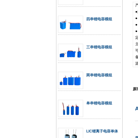
四串锂电容模组
定
三串锂电容模组
两串锂电容模组
原理
单串锂电容模组
LIC锂离子电容单体