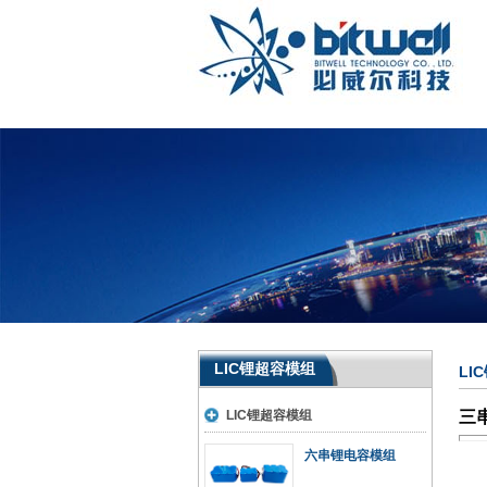
LIC锂超容模组
LI
LIC锂超容模组
六串锂电容模组