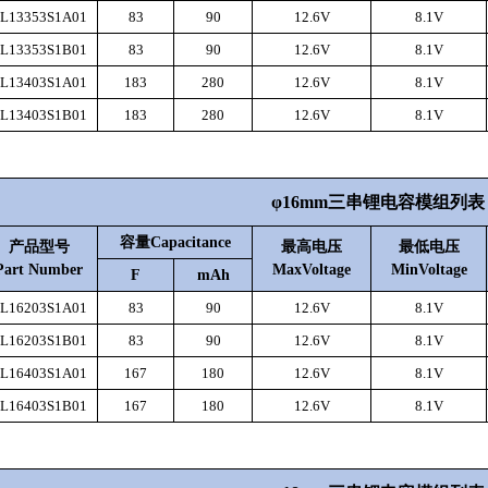
L13353S1A01
83
90
12.6V
8.1V
L13353S1B01
83
90
12.6V
8.1V
L13403S1A01
183
280
12.6V
8.1V
L13403S1B01
183
280
12.6V
8.1V
φ16mm三串锂电容模组列表
容量
Capacitance
产品
型号
最高电压
最低电压
Part Number
MaxVoltage
MinVoltage
F
mAh
L16203S1A01
83
90
12.6V
8.1V
L16203S1B01
83
90
12.6V
8.1V
L16403S1A01
167
180
12.6V
8.1V
L16403S1B01
167
180
12.6V
8.1V