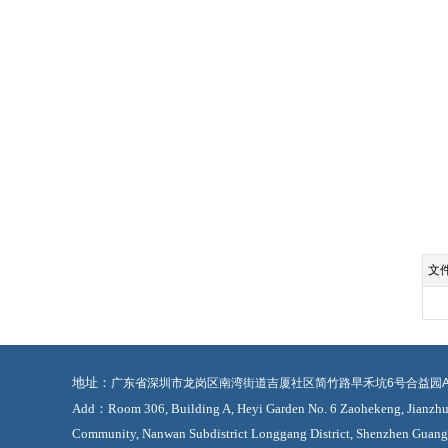
文
地址：
广东省深圳市龙岗区南湾街道吉厦社区简竹路早禾坑6号合益园A栋
Add：Room 306, Building A, Heyi Garden​ No. 6 Zaohekeng, Jianzhu 
Community, Nanwan Subdistrict​ Longgang District, Shenzhen​ Guan