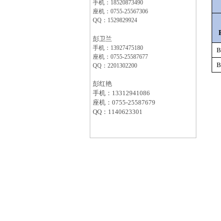
手机：18520873490
座机：
0755-25567306
QQ：1529829924
彭卫兰
手机：13927475180
B
座机：
0755-25587677
B
QQ：2201302200
彭红艳
手机：13312941086
座机：
0755-25587679
QQ：1140623301